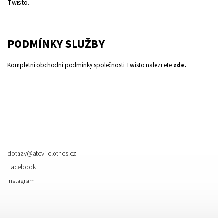
Twisto.
PODMÍNKY SLUŽBY
Kompletní obchodní podmínky společnosti Twisto naleznete
zde
.
Kontakt
dotazy
@
atevi-clothes.cz
Facebook
Instagram
Informace pro vás