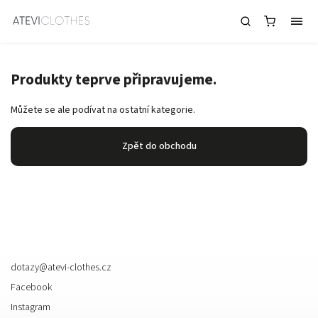
Ostatní
Produkty teprve připravujeme.
Můžete se ale podívat na ostatní kategorie.
Zpět do obchodu
Kontakt
dotazy
@
atevi-clothes.cz
Facebook
Instagram