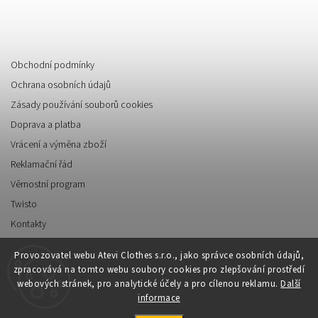
Informace pro vás
Obchodní podmínky
Ochrana osobních údajů
Zásady používání souborů cookies
Doprava a platba
Vrácení a výměna zboží
Reklamační řád
Věrnostní program
Twisto
Kontakty
Napište nám
Provozovatel webu Atevi Clothes s.r.o., jako správce osobních údajů,
zpracovává na tomto webu soubory cookies pro zlepšování prostředí
webových stránek, pro analytické účely a pro cílenou reklamu.
Další
informace