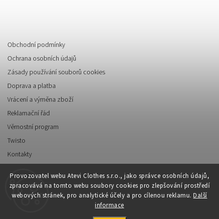
Informace pro vás
Obchodní podmínky
Ochrana osobních údajů
Zásady používání souborů cookies
Doprava a platba
Vrácení a výměna zboží
Reklamační řád
Věrnostní program
Twisto
Kontakty
Napište nám
Provozovatel webu Atevi Clothes s.r.o., jako správce osobních údajů,
zpracovává na tomto webu soubory cookies pro zlepšování prostředí
webových stránek, pro analytické účely a pro cílenou reklamu.
Další
informace