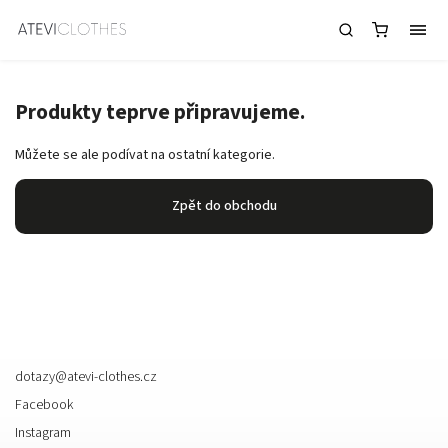
Dámská sukně v šedé barvě
Produkty teprve připravujeme.
Můžete se ale podívat na ostatní kategorie.
Zpět do obchodu
Kontakt
dotazy
@
atevi-clothes.cz
Facebook
Instagram