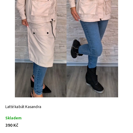
Latté kabát Kasandra
Skladem
390 Kč